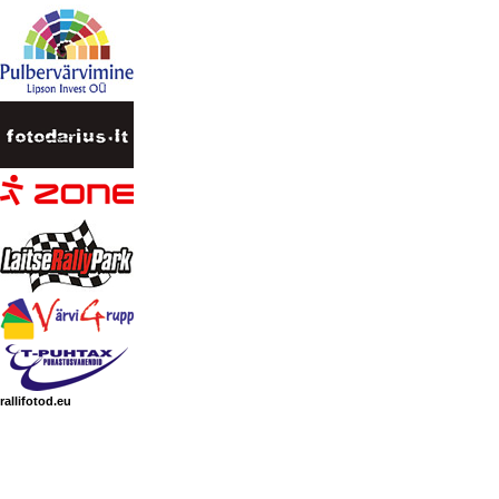
rallifotod.eu