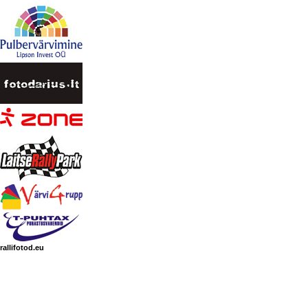
rallifotod.eu