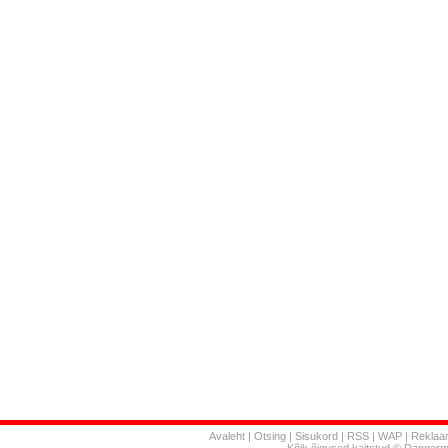
Avaleht
|
Otsing
|
Sisukord
|
RSS
|
WAP
|
Reklaa