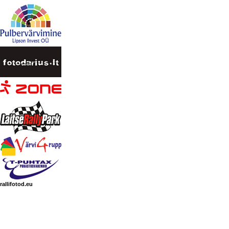
rallifotod.eu