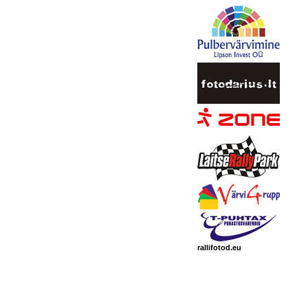
rallifotod.eu